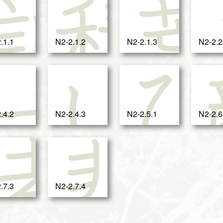
タ
訴
積
.1.1
N2-2.1.2
N2-2.1.3
N2-2.2
実
一
い
.4.2
N2-2.4.3
N2-2.5.1
N2-2.6
非
者
悲
.7.3
N2-2.7.4