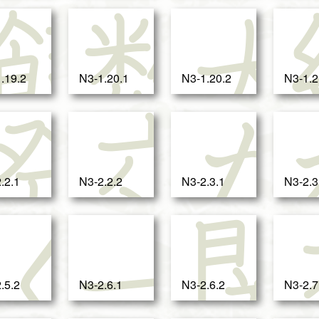
植
飼
数
.19.2
N3-1.20.1
N3-1.20.2
N3-1.2
握
発
交
.2.1
N3-2.2.2
N3-2.3.1
N3-2.3
ぐ
ぐ
一
.5.2
N3-2.6.1
N3-2.6.2
N3-2.7