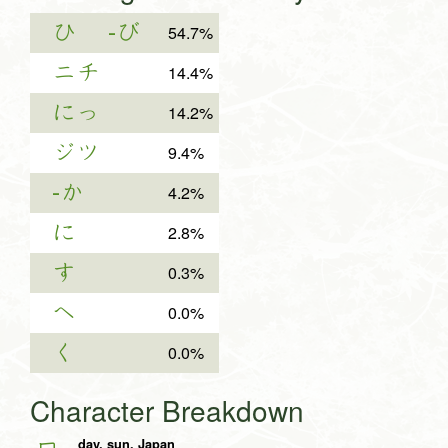
ひ
-び
54.7%
ニチ
14.4%
にっ
14.2%
ジツ
9.4%
-か
4.2%
に
2.8%
す
0.3%
へ
0.0%
く
0.0%
Character Breakdown
day, sun, Japan