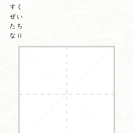
すく
ぜい
たち
なり