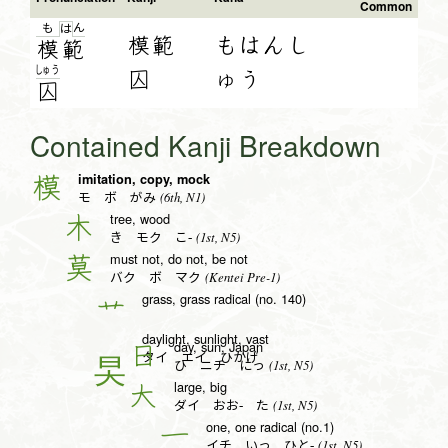
Common
も
ん
は
模範
もはんし
模
範
しゅ
う
囚
ゅう
囚
Contained Kanji Breakdown
imitation, copy, mock
模
(6th, N1)
モ ボ がみ
tree, wood
木
(1st, N5)
き モク こ-
must not, do not, be not
莫
(Kentei Pre-1)
バク ボ マク
grass, grass radical (no. 140)
艹
daylight, sunlight, vast
day, sun, Japan
日
タイ エイ ひかげ
(1st, N5)
ひ ニチ にっ
large, big
大
(1st, N5)
ダイ おお- た
one, one radical (no.1)
一
(1st, N5)
イチ いっ ひと-