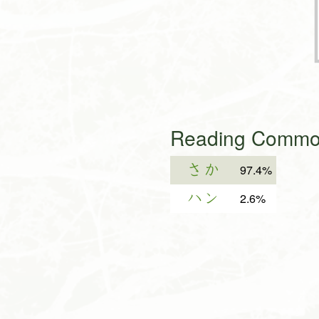
Reading Common
さか
97.4%
ハン
2.6%