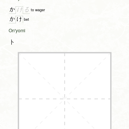
か
る
け
to wager
か
け
bet
On'yomi
ト