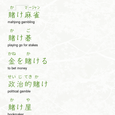
か
ー
ジャ
ン
マ
賭
け
麻雀
mahjong gambling
か
ご
賭
け
碁
playing go for stakes
かね
か
金
を
賭
け
る
to bet money
せい
じ
てき
か
政
治
的
賭
け
political gamble
か
や
賭
け
屋
bookmaker