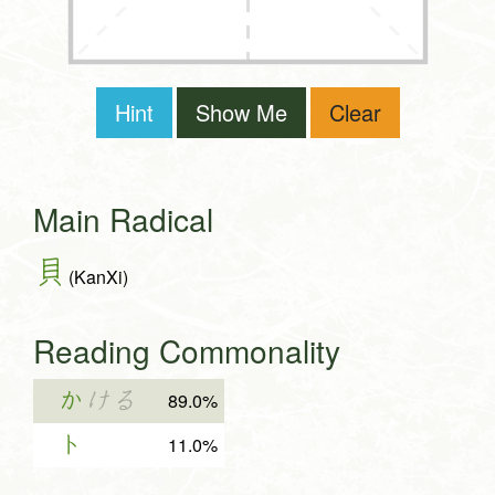
Hint
Show Me
Clear
Main Radical
貝
(KanXi)
Reading Commonality
か
ける
89.0%
ト
11.0%