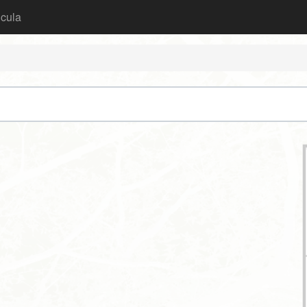
icula