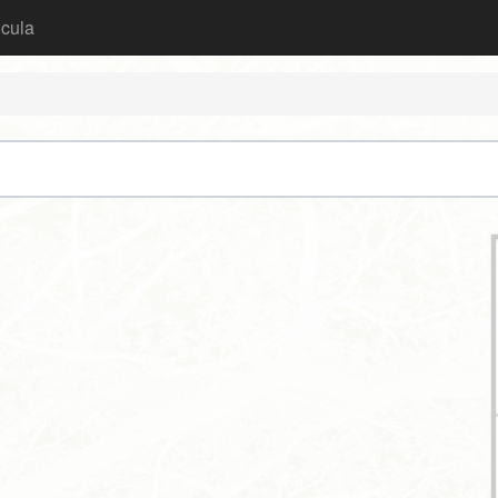
icula