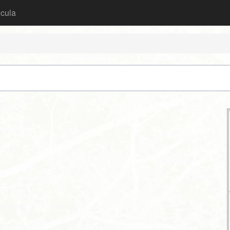
icula