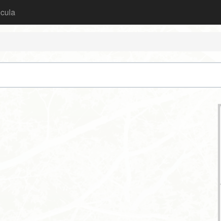
icula