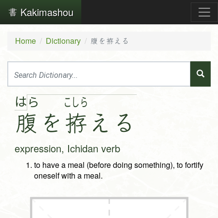
Kakimashou
Home
Dictionary
腹を拵える
は
ら
こ
し
ら
腹
を
拵
え
る
expression, Ichidan verb
to have a meal (before doing something), to fortify
oneself with a meal.