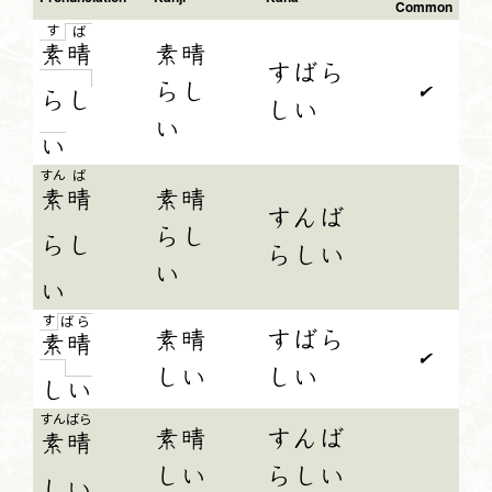
Common
す
ば
素
晴
素晴
すばら
らし
✔
ら
し
しい
い
い
すん
ば
素
晴
素晴
すんば
らし
ら
し
らしい
い
い
す
ば
ら
素晴
すばら
素晴
✔
しい
しい
し
い
すんばら
素晴
すんば
素晴
しい
らしい
し
い