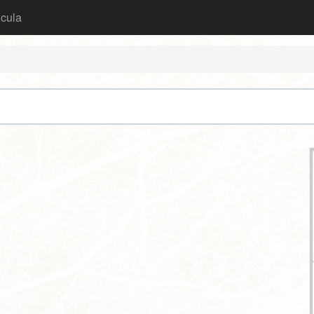
icula