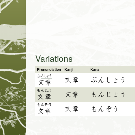
Variations
Pronunciation
Kanji
Kana
ん
しょ
う
ぶ
文章
ぶんしょう
文
章
もん
じょう
文章
もんじょう
文
章
もんぞう
文章
もんぞう
文章