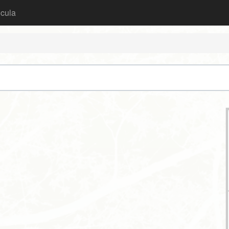
icula