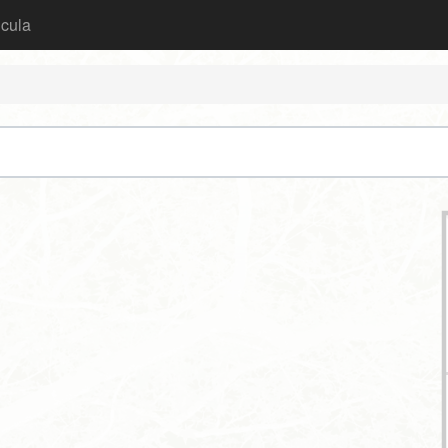
icula