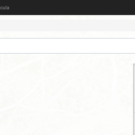
icula