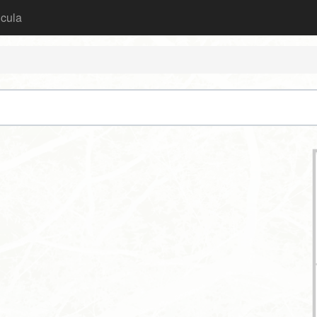
icula