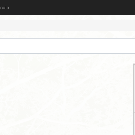
icula