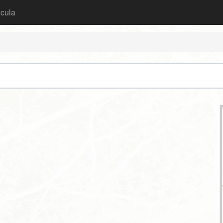
icula