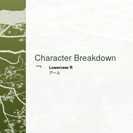
Character Breakdown
Lowercase R
r
アール