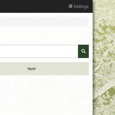
Settings
liquid