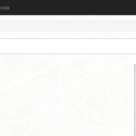
icula