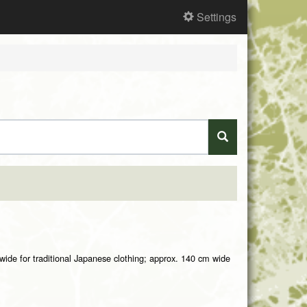
Settings
 wide for traditional Japanese clothing; approx. 140 cm wide