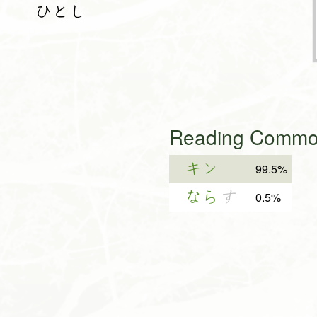
ひとし
Reading Common
キン
99.5%
なら
す
0.5%