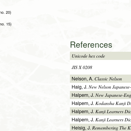
no. 20)
(no. 15)
References
Unicode hex code
JIS X 0208
Nelson, A.
Classic Nelson
Haig, J.
New Nelson Japanese-
Halpern, J.
New Japanese-Engl
Halpern, J.
Kodansha Kanji Di
Halpern, J.
Kanji Learners Di
Halpern, J.
Kanji Learners Dic
Heisig, J.
Remembering The K