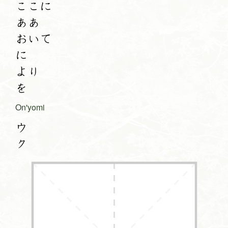
ここに
ああ
おいて
に
より
を
On'yomi
ウ
ク