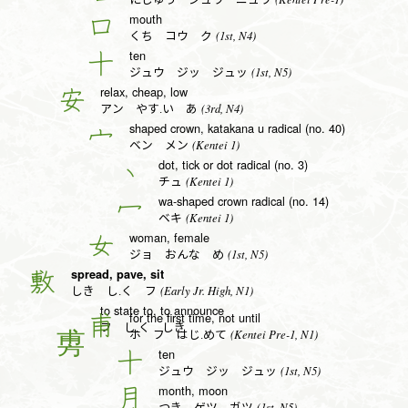
mouth
口
(1st, N4)
くち コウ ク
ten
十
(1st, N5)
ジュウ ジッ ジュッ
relax, cheap, low
安
(3rd, N4)
アン やす.い あ
shaped crown, katakana u radical (no. 40)
宀
(Kentei 1)
ベン メン
dot, tick or dot radical (no. 3)
丶
(Kentei 1)
チュ
wa-shaped crown radical (no. 14)
冖
(Kentei 1)
ベキ
woman, female
女
(1st, N5)
ジョ おんな め
spread, pave, sit
敷
(Early Jr. High, N1)
しき し.く フ
to state to, to announce
for the first time, not until
甫
フ し.く しき
(Kentei Pre-1, N1)
ホ フ はじ.めて
ten
十
(1st, N5)
ジュウ ジッ ジュッ
month, moon
月
(1st, N5)
つき ゲツ ガツ