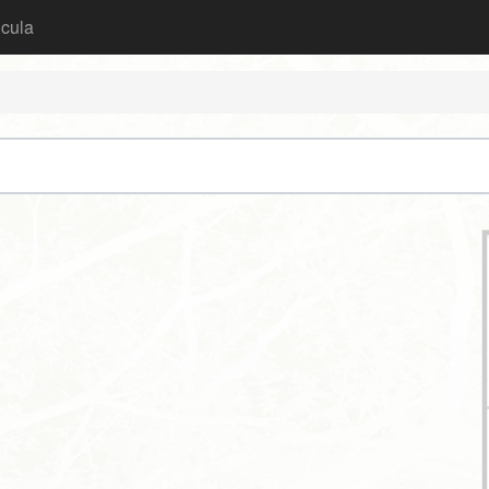
icula