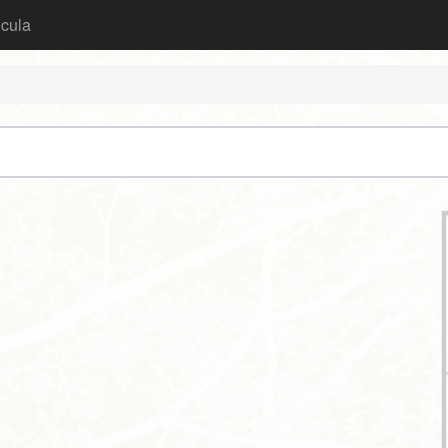
icula