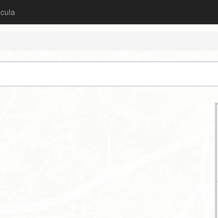
icula