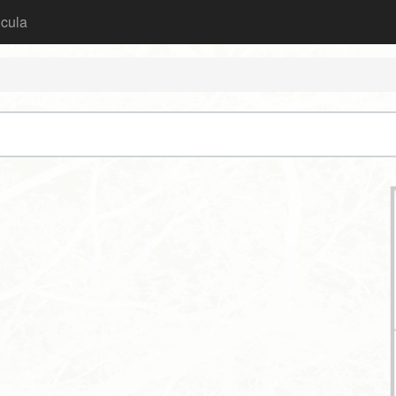
icula