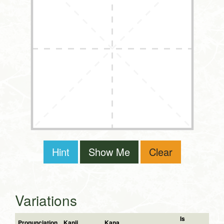
Hint
Show Me
Clear
Variations
Is
Pronunciation
Kanji
Kana