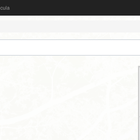
icula