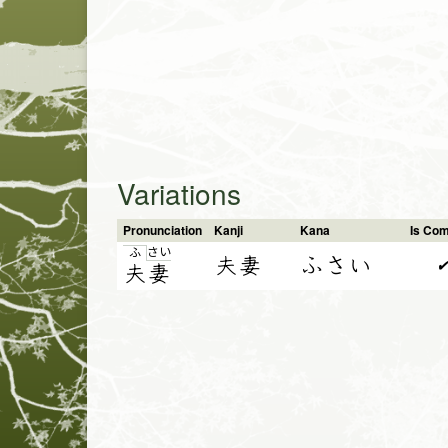
Variations
Pronunciation
Kanji
Kana
Is Co
さ
い
ふ
夫妻
ふさい
夫
妻