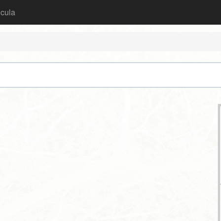
icula