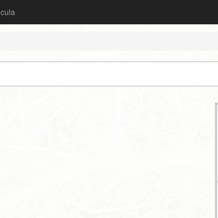
icula