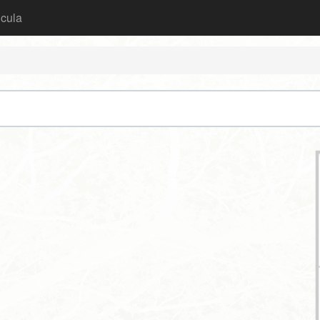
icula