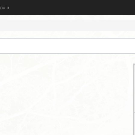
icula