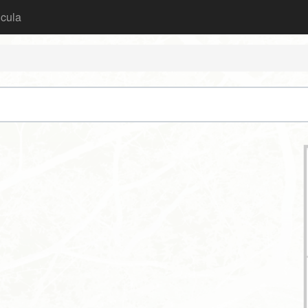
icula