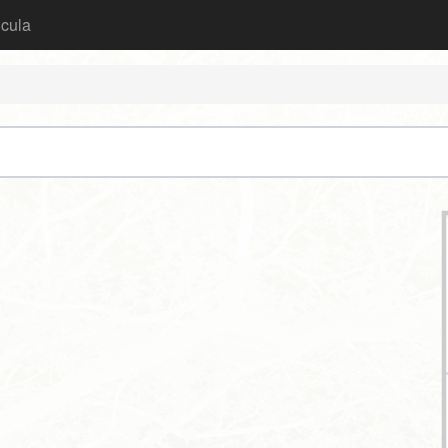
icula