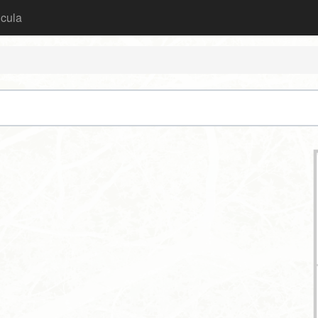
icula