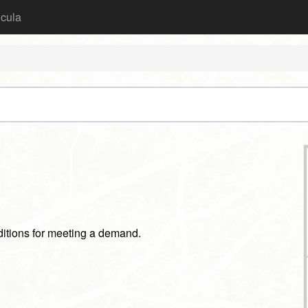
icula
ditions for meeting a demand.