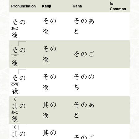
Is
Pronunciation
Kanji
Kana
Common
その
そのあ
そ
の
あと
後
と
後
その
そ
の
そのご
ご
後
後
その
そのの
そ
の
の
ち
後
ち
後
そ
其の
そのあ
其
の
あと
後
と
後
そ
其の
其
の
そのご