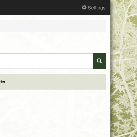
Settings
nder